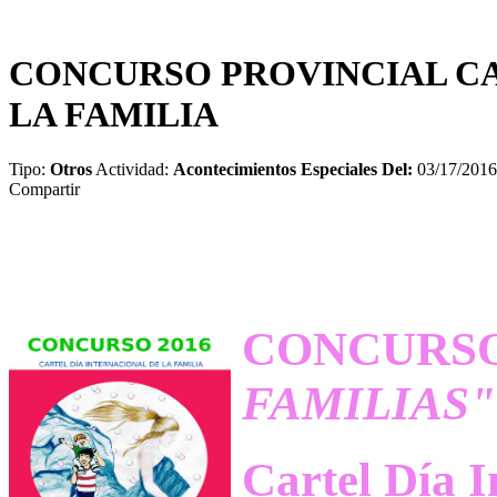
CONCURSO PROVINCIAL CA
LA FAMILIA
Tipo:
Otros
Actividad:
Acontecimientos Especiales
Del:
03/17/201
Compartir
CON
FAMILIAS"
Cartel Día I