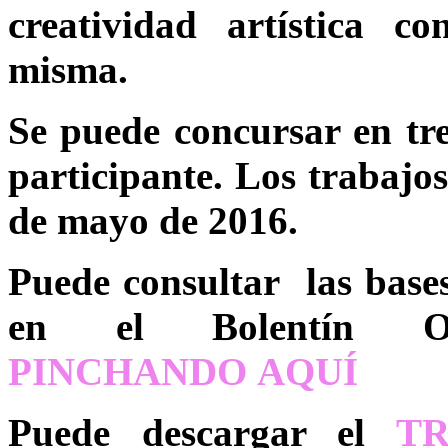
creatividad artística c
misma.
Se puede concursar en tre
participante. Los trabajo
de mayo de 2016.
Puede consultar las bases
en el Bolentín Of
PINCHANDO AQUÍ
Puede descargar el
TR