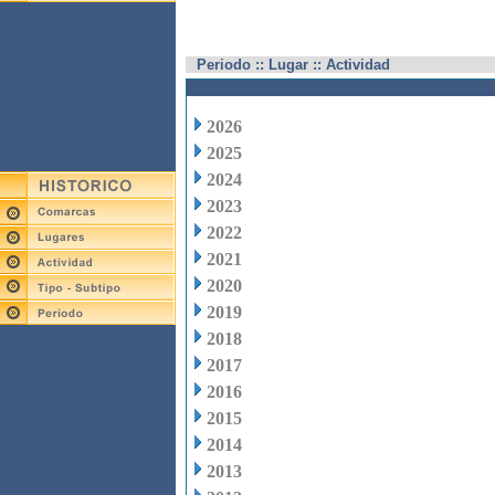
Periodo :: Lugar :: Actividad
2026
2025
2024
2023
2022
2021
2020
2019
2018
2017
2016
2015
2014
2013