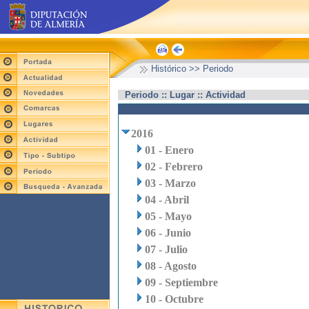
Histórico >> Periodo
Periodo :: Lugar :: Actividad
2016
01 - Enero
02 - Febrero
03 - Marzo
04 - Abril
05 - Mayo
06 - Junio
07 - Julio
08 - Agosto
09 - Septiembre
10 - Octubre