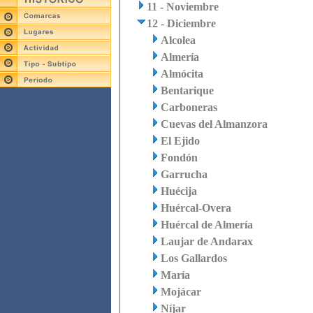
11 - Noviembre
12 - Diciembre
Alcolea
Almería
Almócita
Bentarique
Carboneras
Cuevas del Almanzora
El Ejido
Fondón
Garrucha
Huécija
Huércal-Overa
Huércal de Almería
Laujar de Andarax
Los Gallardos
María
Mojácar
Níjar