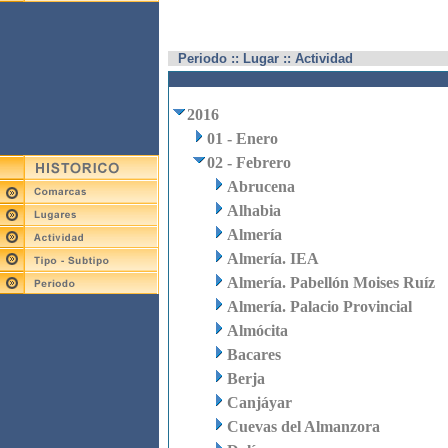
Periodo :: Lugar :: Actividad
2016
01 - Enero
02 - Febrero
Abrucena
Alhabia
Almería
Almería. IEA
Almería. Pabellón Moises Ruíz
Almería. Palacio Provincial
Almócita
Bacares
Berja
Canjáyar
Cuevas del Almanzora