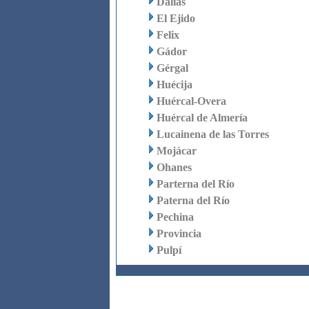
Dalías
El Ejido
Felix
Gádor
Gérgal
Huécija
Huércal-Overa
Huércal de Almería
Lucainena de las Torres
Mojácar
Ohanes
Parterna del Río
Paterna del Río
Pechina
Provincia
Pulpí