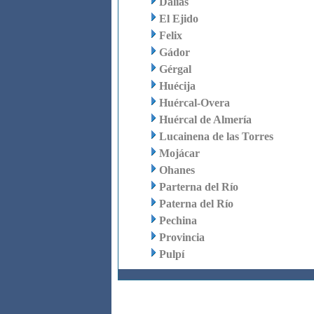
Dalías
El Ejido
Felix
Gádor
Gérgal
Huécija
Huércal-Overa
Huércal de Almería
Lucainena de las Torres
Mojácar
Ohanes
Parterna del Río
Paterna del Río
Pechina
Provincia
Pulpí