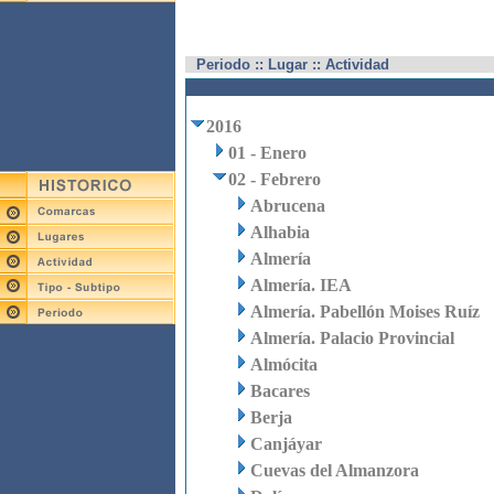
Periodo :: Lugar :: Actividad
2016
01 - Enero
02 - Febrero
Abrucena
Alhabia
Almería
Almería. IEA
Almería. Pabellón Moises Ruíz
Almería. Palacio Provincial
Almócita
Bacares
Berja
Canjáyar
Cuevas del Almanzora