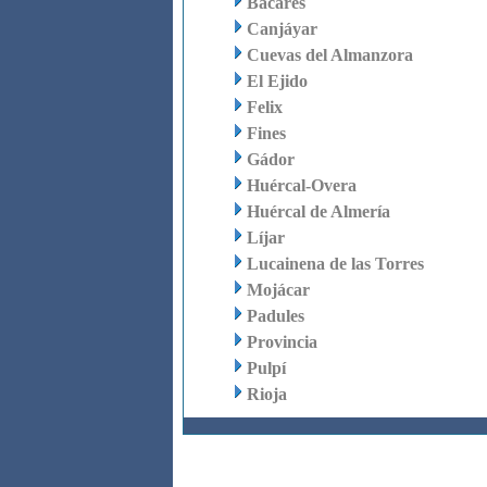
Bacares
Canjáyar
Cuevas del Almanzora
El Ejido
Felix
Fines
Gádor
Huércal-Overa
Huércal de Almería
Líjar
Lucainena de las Torres
Mojácar
Padules
Provincia
Pulpí
Rioja