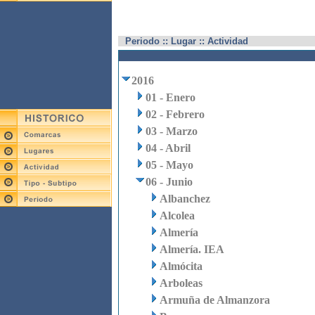
Periodo :: Lugar :: Actividad
2016
01 - Enero
02 - Febrero
03 - Marzo
04 - Abril
05 - Mayo
06 - Junio
Albanchez
Alcolea
Almería
Almería. IEA
Almócita
Arboleas
Armuña de Almanzora