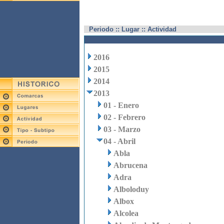
Periodo :: Lugar :: Actividad
2016
2015
2014
2013
01 - Enero
02 - Febrero
03 - Marzo
04 - Abril
Abla
Abrucena
Adra
Alboloduy
Albox
Alcolea