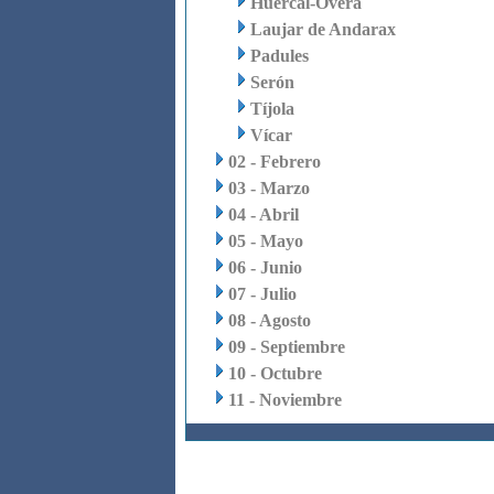
Huércal-Overa
Laujar de Andarax
Padules
Serón
Tíjola
Vícar
02 - Febrero
03 - Marzo
04 - Abril
05 - Mayo
06 - Junio
07 - Julio
08 - Agosto
09 - Septiembre
10 - Octubre
11 - Noviembre