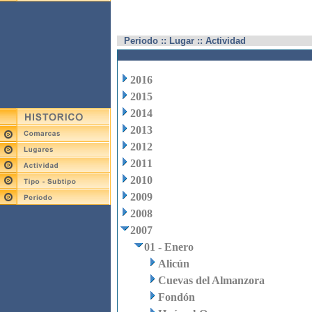
Periodo :: Lugar :: Actividad
2016
2015
2014
2013
2012
2011
2010
2009
2008
2007
01 - Enero
Alicún
Cuevas del Almanzora
Fondón