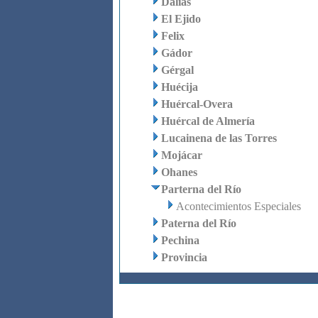
Dalías
El Ejido
Felix
Gádor
Gérgal
Huécija
Huércal-Overa
Huércal de Almería
Lucainena de las Torres
Mojácar
Ohanes
Parterna del Río
Acontecimientos Especiales
Paterna del Río
Pechina
Provincia