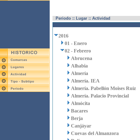
Periodo :: Lugar :: Actividad
2016
01 - Enero
02 - Febrero
Abrucena
Alhabia
Almería
Almería. IEA
Almería. Pabellón Moises Ruíz
Almería. Palacio Provincial
Almócita
Bacares
Berja
Canjáyar
Cuevas del Almanzora