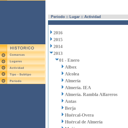
Periodo :: Lugar :: Actividad
2016
2015
2014
2013
01 - Enero
Albox
Alcolea
Almería
Almería. IEA
Almería. Rambla Alfareros
Antas
Berja
Huércal-Overa
Huércal de Almería