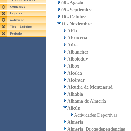
08 - Agosto
09 - Septiembre
10 - Octubre
11 - Noviembre
Abla
Abrucena
Adra
Albanchez
Alboloduy
Albox
Alcolea
Alcóntar
Alcudia de Monteagud
Alhabia
Alhama de Almería
Alicún
Actividades Deportivas
Almería
Almería. Drogodependencias