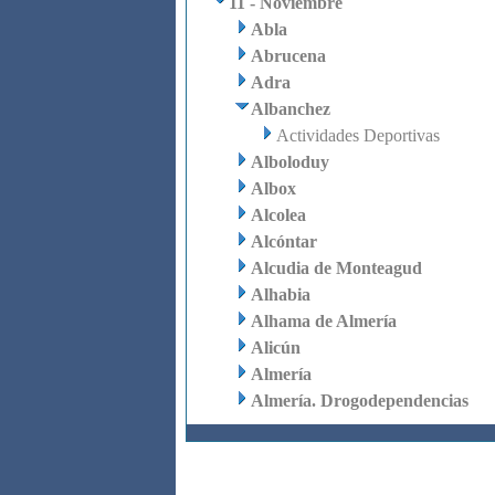
11 - Noviembre
Abla
Abrucena
Adra
Albanchez
Actividades Deportivas
Alboloduy
Albox
Alcolea
Alcóntar
Alcudia de Monteagud
Alhabia
Alhama de Almería
Alicún
Almería
Almería. Drogodependencias