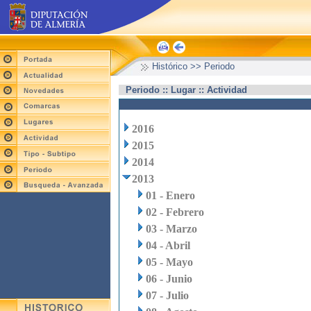
Histórico >> Periodo
Periodo :: Lugar :: Actividad
2016
2015
2014
2013
01 - Enero
02 - Febrero
03 - Marzo
04 - Abril
05 - Mayo
06 - Junio
07 - Julio