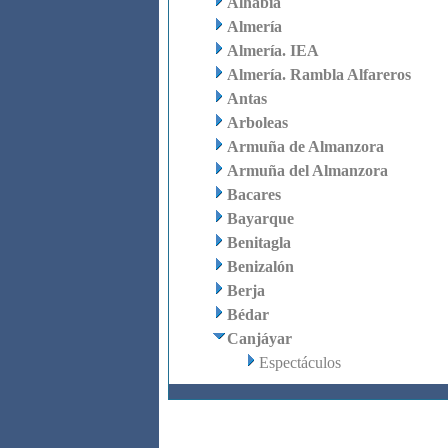
Alhabia
Almería
Almería. IEA
Almería. Rambla Alfareros
Antas
Arboleas
Armuña de Almanzora
Armuña del Almanzora
Bacares
Bayarque
Benitagla
Benizalón
Berja
Bédar
Canjáyar
Espectáculos