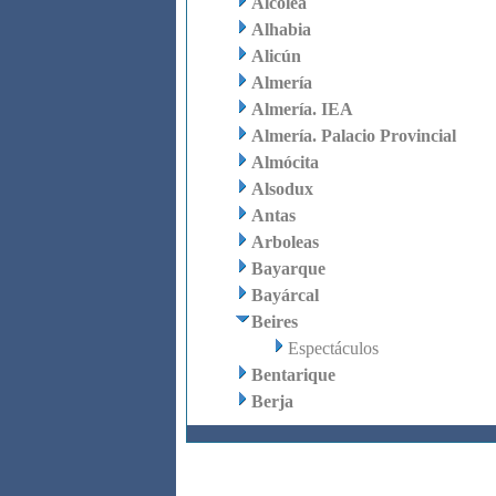
Alcolea
Alhabia
Alicún
Almería
Almería. IEA
Almería. Palacio Provincial
Almócita
Alsodux
Antas
Arboleas
Bayarque
Bayárcal
Beires
Espectáculos
Bentarique
Berja