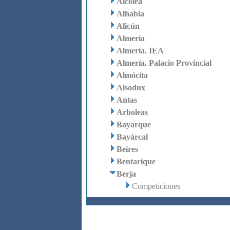
Alcolea
Alhabia
Alicún
Almería
Almería. IEA
Almería. Palacio Provincial
Almócita
Alsodux
Antas
Arboleas
Bayarque
Bayárcal
Beires
Bentarique
Berja
Competiciones