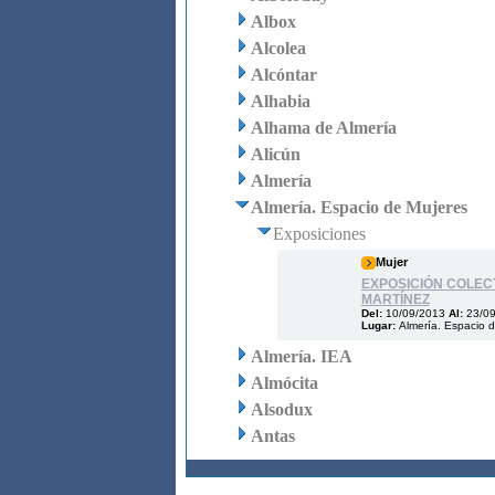
Albox
Alcolea
Alcóntar
Alhabia
Alhama de Almería
Alicún
Almería
Almería. Espacio de Mujeres
Exposiciones
Mujer
EXPOSICIÓN COLEC
MARTÍNEZ
Del:
10/09/2013
Al:
23/0
Lugar:
Almería. Espacio 
Almería. IEA
Almócita
Alsodux
Antas