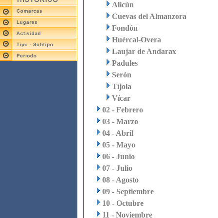
Alicún
Cuevas del Almanzora
Fondón
Huércal-Overa
Laujar de Andarax
Padules
Serón
Tíjola
Vícar
02 - Febrero
03 - Marzo
04 - Abril
05 - Mayo
06 - Junio
07 - Julio
08 - Agosto
09 - Septiembre
10 - Octubre
11 - Noviembre