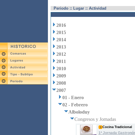
Periodo :: Lugar :: Actividad
2016
2015
2014
2013
2012
2011
2010
2009
2008
2007
01 - Enero
02 - Febrero
Alboloduy
Congresos y Jornadas
Cocina Tradicional
1ª Jornada Gastronó