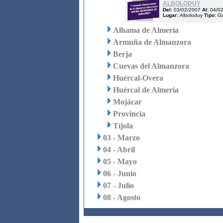
ALBOLODUY
Del:
03/02/2007
Al:
04/0
Lugar:
Alboloduy
Tipo:
Ga
Alhama de Almería
Armuña de Almanzora
Berja
Cuevas del Almanzora
Huércal-Overa
Huércal de Almería
Mojácar
Provincia
Tíjola
03 - Marzo
04 - Abril
05 - Mayo
06 - Junio
07 - Julio
08 - Agosto