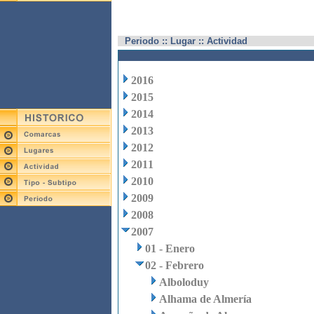
Periodo :: Lugar :: Actividad
2016
2015
2014
2013
2012
2011
2010
2009
2008
2007
01 - Enero
02 - Febrero
Alboloduy
Alhama de Almería