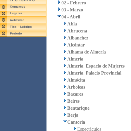
02 - Febrero
03 - Marzo
04 - Abril
Abla
Abrucena
Albanchez
Alcóntar
Alhama de Almería
Almería
Almería. Espacio de Mujeres
Almería. Palacio Provincial
Almócita
Arboleas
Bacares
Beires
Bentarique
Berja
Cantoria
Espectáculos