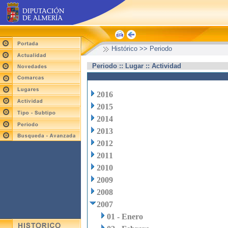
Histórico >> Periodo
Periodo :: Lugar :: Actividad
2016
2015
2014
2013
2012
2011
2010
2009
2008
2007
01 - Enero