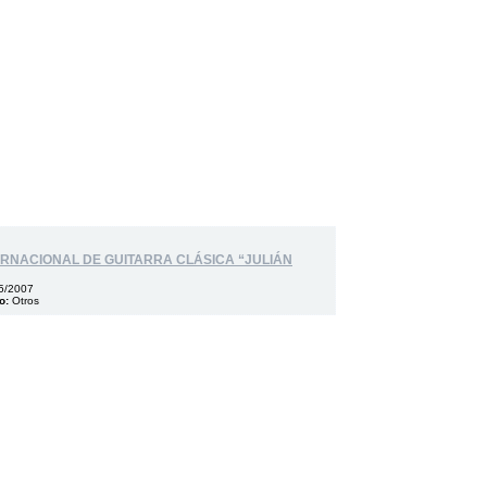
TERNACIONAL DE GUITARRA CLÁSICA “JULIÁN
5/2007
o:
Otros