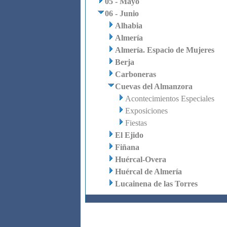
05 - Mayo
06 - Junio
Alhabia
Almería
Almería. Espacio de Mujeres
Berja
Carboneras
Cuevas del Almanzora
Acontecimientos Especiales
Exposiciones
Fiestas
El Ejido
Fiñana
Huércal-Overa
Huércal de Almería
Lucainena de las Torres