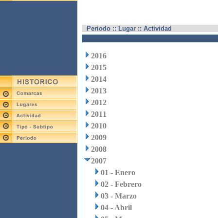
Periodo :: Lugar :: Actividad
2016
2015
2014
2013
2012
2011
2010
2009
2008
2007
01 - Enero
02 - Febrero
03 - Marzo
04 - Abril