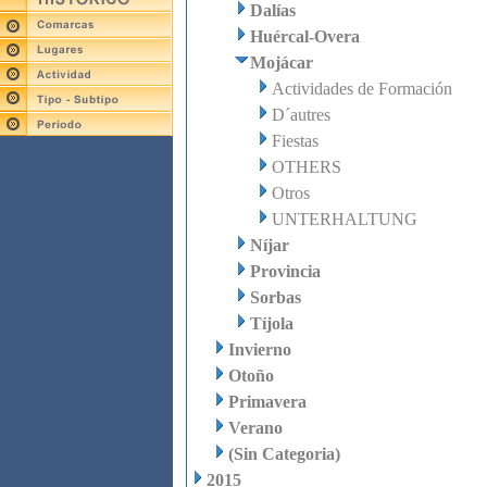
Dalías
Huércal-Overa
Mojácar
Actividades de Formación
D´autres
Fiestas
OTHERS
Otros
UNTERHALTUNG
Níjar
Provincia
Sorbas
Tíjola
Invierno
Otoño
Primavera
Verano
(Sin Categoria)
2015