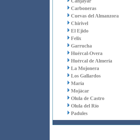
Canjáyar
Carboneras
Cuevas del Almanzora
Chirivel
El Ejido
Felix
Garrucha
Huércal-Overa
Huércal de Almería
La Mojonera
Los Gallardos
María
Mojácar
Olula de Castro
Olula del Río
Padules