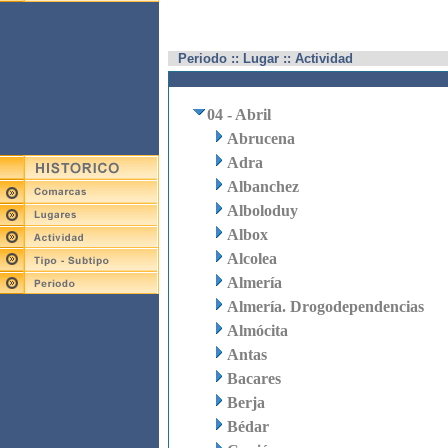
Periodo :: Lugar :: Actividad
04 - Abril
Abrucena
Adra
Albanchez
Alboloduy
Albox
Alcolea
Almería
Almería. Drogodependencias
Almócita
Antas
Bacares
Berja
Bédar