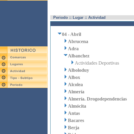
Periodo :: Lugar :: Actividad
04 - Abril
Abrucena
Adra
Albanchez
Actividades Deportivas
Alboloduy
Albox
Alcolea
Almería
Almería. Drogodependencias
Almócita
Antas
Bacares
Berja