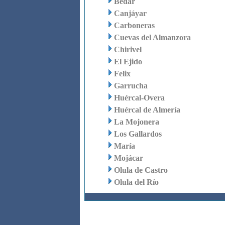
Bédar
Canjáyar
Carboneras
Cuevas del Almanzora
Chirivel
El Ejido
Felix
Garrucha
Huércal-Overa
Huércal de Almería
La Mojonera
Los Gallardos
María
Mojácar
Olula de Castro
Olula del Río