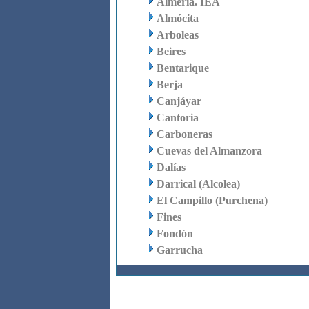
Almería. IEA
Almócita
Arboleas
Beires
Bentarique
Berja
Canjáyar
Cantoria
Carboneras
Cuevas del Almanzora
Dalías
Darrical (Alcolea)
El Campillo (Purchena)
Fines
Fondón
Garrucha