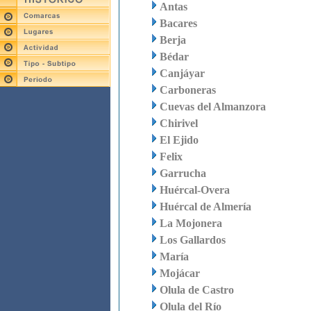
Antas
Bacares
Berja
Bédar
Canjáyar
Carboneras
Cuevas del Almanzora
Chirivel
El Ejido
Felix
Garrucha
Huércal-Overa
Huércal de Almería
La Mojonera
Los Gallardos
María
Mojácar
Olula de Castro
Olula del Río