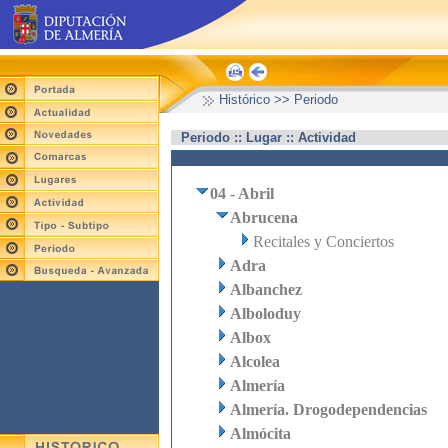
Histórico >> Periodo
Periodo :: Lugar :: Actividad
04 - Abril
Abrucena
Recitales y Conciertos
Adra
Albanchez
Alboloduy
Albox
Alcolea
Almería
Almería. Drogodependencias
Almócita