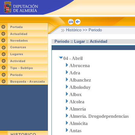
Histórico >> Periodo
Periodo :: Lugar :: Actividad
04 - Abril
Abrucena
Adra
Albanchez
Alboloduy
Albox
Alcolea
Almería
Almería. Drogodependencias
Almócita
Antas