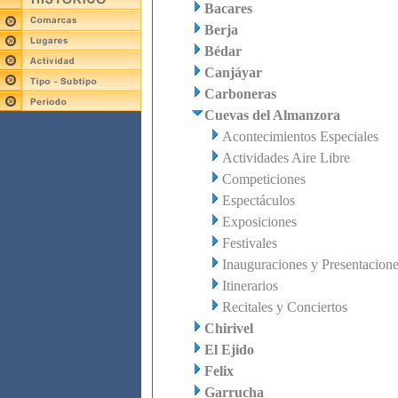
Bacares
Berja
Bédar
Canjáyar
Carboneras
Cuevas del Almanzora
Acontecimientos Especiales
Actividades Aire Libre
Competiciones
Espectáculos
Exposiciones
Festivales
Inauguraciones y Presentacion
Itinerarios
Recitales y Conciertos
Chirivel
El Ejido
Felix
Garrucha