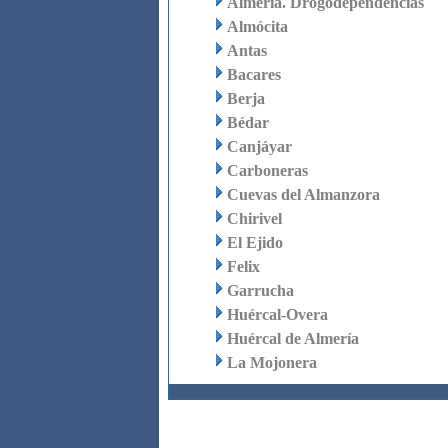
Almería. Drogodependencias
Almócita
Antas
Bacares
Berja
Bédar
Canjáyar
Carboneras
Cuevas del Almanzora
Chirivel
El Ejido
Felix
Garrucha
Huércal-Overa
Huércal de Almería
La Mojonera