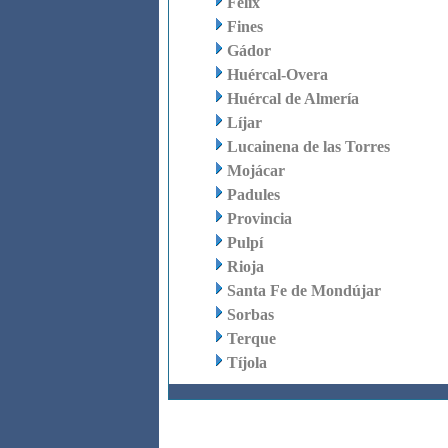
Felix
Fines
Gádor
Huércal-Overa
Huércal de Almería
Líjar
Lucainena de las Torres
Mojácar
Padules
Provincia
Pulpí
Rioja
Santa Fe de Mondújar
Sorbas
Terque
Tíjola