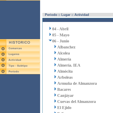
Periodo :: Lugar :: Actividad
04 - Abril
05 - Mayo
06 - Junio
Albanchez
Alcolea
Almería
Almería. IEA
Almócita
Arboleas
Armuña de Almanzora
Bacares
Canjáyar
Cuevas del Almanzora
El Ejido