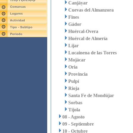
Canjáyar
Cuevas del Almanzora
Fines
Gádor
Huércal-Overa
Huércal de Almería
Líjar
Lucainena de las Torres
Mojácar
Oria
Provincia
Pulpí
Rioja
Santa Fe de Mondújar
Sorbas
Tíjola
08 - Agosto
09 - Septiembre
10 - Octubre