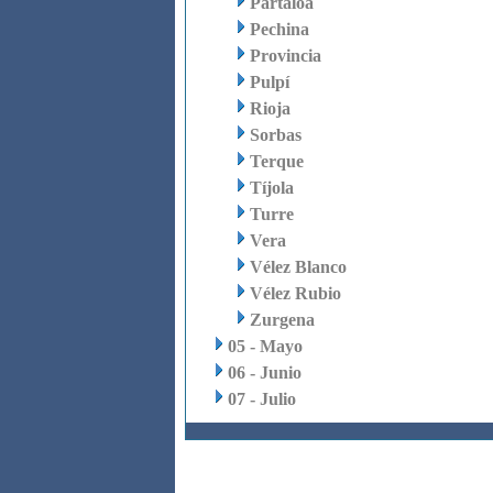
Partaloa
Pechina
Provincia
Pulpí
Rioja
Sorbas
Terque
Tíjola
Turre
Vera
Vélez Blanco
Vélez Rubio
Zurgena
05 - Mayo
06 - Junio
07 - Julio