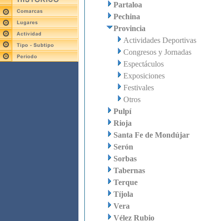
Partaloa
Pechina
Provincia
Actividades Deportivas
Congresos y Jornadas
Espectáculos
Exposiciones
Festivales
Otros
Pulpí
Rioja
Santa Fe de Mondújar
Serón
Sorbas
Tabernas
Terque
Tíjola
Vera
Vélez Rubio