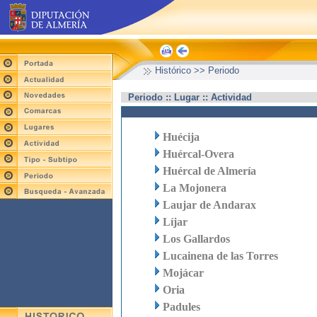
Histórico >> Periodo
Periodo :: Lugar :: Actividad
Huécija
Huércal-Overa
Huércal de Almería
La Mojonera
Laujar de Andarax
Líjar
Los Gallardos
Lucainena de las Torres
Mojácar
Oria
Padules