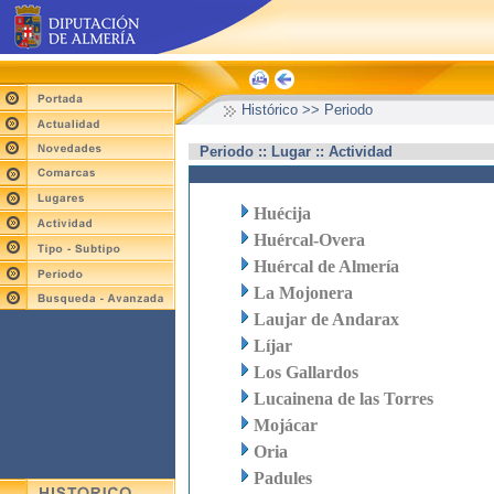
Histórico >> Periodo
Periodo :: Lugar :: Actividad
Huécija
Huércal-Overa
Huércal de Almería
La Mojonera
Laujar de Andarax
Líjar
Los Gallardos
Lucainena de las Torres
Mojácar
Oria
Padules