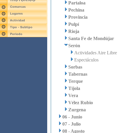
Partaloa
Pechina
Provincia
Pulpí
Rioja
Santa Fe de Mondújar
Serón
Actividades Aire Libre
Espectáculos
Sorbas
Tabernas
Terque
Tíjola
Vera
Vélez Rubio
Zurgena
06 - Junio
07 - Julio
08 - Agosto