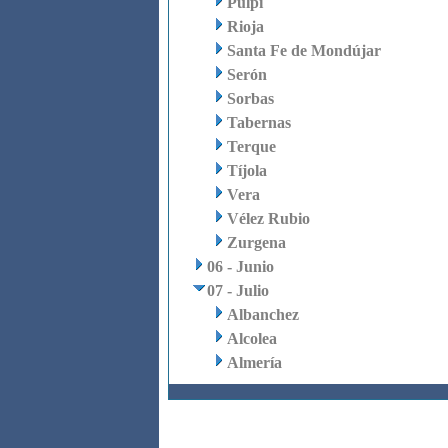
Pulpí
Rioja
Santa Fe de Mondújar
Serón
Sorbas
Tabernas
Terque
Tíjola
Vera
Vélez Rubio
Zurgena
06 - Junio
07 - Julio
Albanchez
Alcolea
Almería