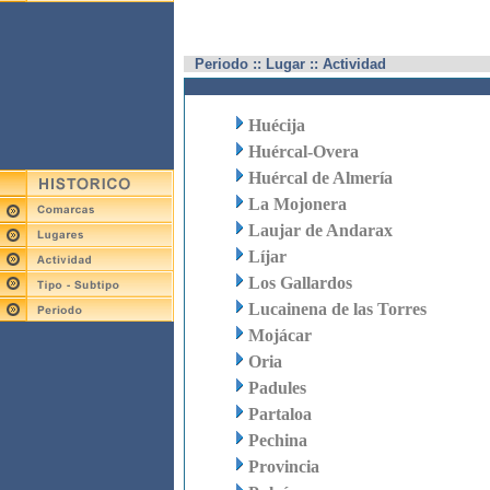
Periodo :: Lugar :: Actividad
Huécija
Huércal-Overa
Huércal de Almería
La Mojonera
Laujar de Andarax
Líjar
Los Gallardos
Lucainena de las Torres
Mojácar
Oria
Padules
Partaloa
Pechina
Provincia