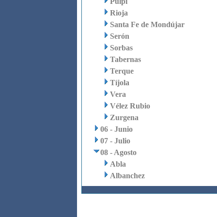
Pulpí
Rioja
Santa Fe de Mondújar
Serón
Sorbas
Tabernas
Terque
Tíjola
Vera
Vélez Rubio
Zurgena
06 - Junio
07 - Julio
08 - Agosto
Abla
Albanchez