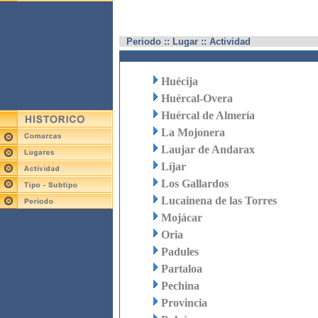
Periodo :: Lugar :: Actividad
Huécija
Huércal-Overa
Huércal de Almería
La Mojonera
Laujar de Andarax
Líjar
Los Gallardos
Lucainena de las Torres
Mojácar
Oria
Padules
Partaloa
Pechina
Provincia