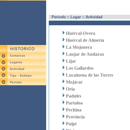
Periodo :: Lugar :: Actividad
Huércal-Overa
Huércal de Almería
La Mojonera
Laujar de Andarax
Líjar
Los Gallardos
Lucainena de las Torres
Mojácar
Oria
Padules
Partaloa
Pechina
Provincia
Pulpí