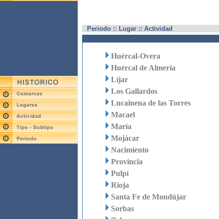
Periodo :: Lugar :: Actividad
Huércal-Overa
Huércal de Almería
Líjar
Los Gallardos
Lucainena de las Torres
Macael
María
Mojácar
Nacimiento
Provincia
Pulpí
Rioja
Santa Fe de Mondújar
Sorbas