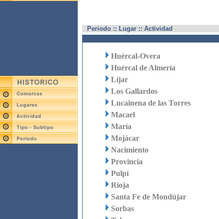
Periodo :: Lugar :: Actividad
Huércal-Overa
Huércal de Almería
Líjar
Los Gallardos
Lucainena de las Torres
Macael
María
Mojácar
Nacimiento
Provincia
Pulpí
Rioja
Santa Fe de Mondújar
Sorbas