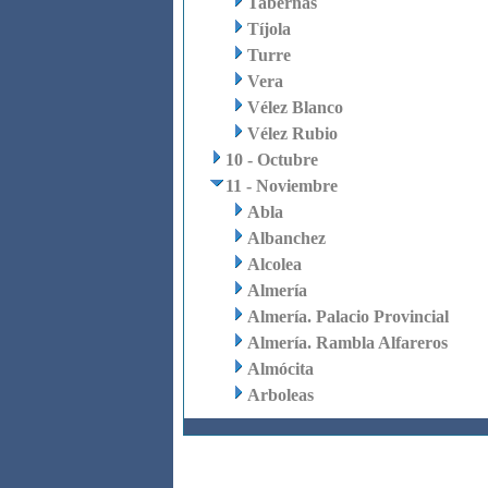
Tabernas
Tíjola
Turre
Vera
Vélez Blanco
Vélez Rubio
10 - Octubre
11 - Noviembre
Abla
Albanchez
Alcolea
Almería
Almería. Palacio Provincial
Almería. Rambla Alfareros
Almócita
Arboleas