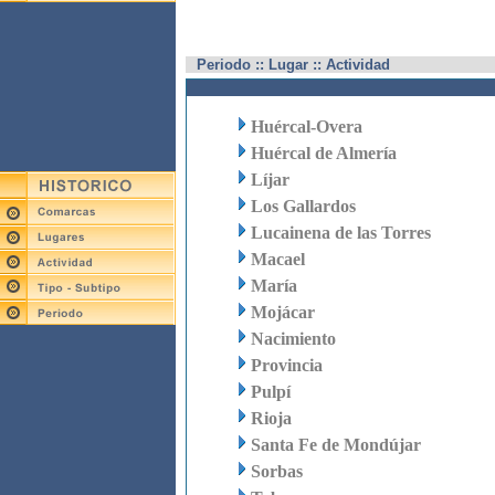
Periodo :: Lugar :: Actividad
Huércal-Overa
Huércal de Almería
Líjar
Los Gallardos
Lucainena de las Torres
Macael
María
Mojácar
Nacimiento
Provincia
Pulpí
Rioja
Santa Fe de Mondújar
Sorbas