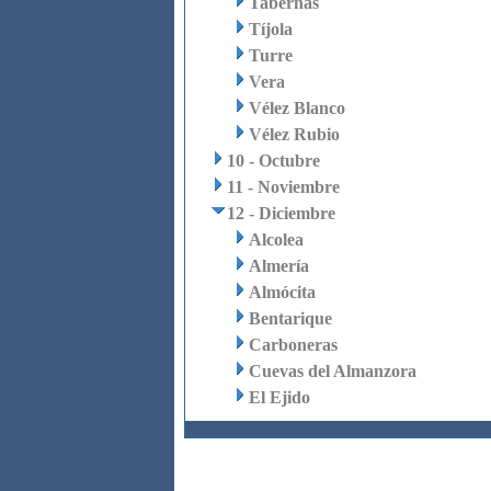
Tabernas
Tíjola
Turre
Vera
Vélez Blanco
Vélez Rubio
10 - Octubre
11 - Noviembre
12 - Diciembre
Alcolea
Almería
Almócita
Bentarique
Carboneras
Cuevas del Almanzora
El Ejido