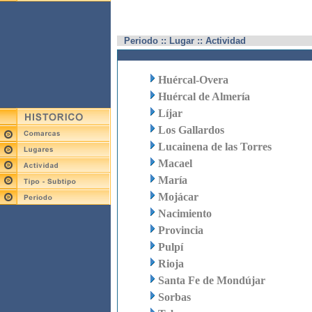
Periodo :: Lugar :: Actividad
Huércal-Overa
Huércal de Almería
Líjar
Los Gallardos
Lucainena de las Torres
Macael
María
Mojácar
Nacimiento
Provincia
Pulpí
Rioja
Santa Fe de Mondújar
Sorbas