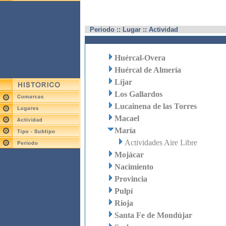
Periodo :: Lugar :: Actividad
Huércal-Overa
Huércal de Almería
Líjar
Los Gallardos
Lucainena de las Torres
Macael
María
Actividades Aire Libre
Mojácar
Nacimiento
Provincia
Pulpí
Rioja
Santa Fe de Mondújar