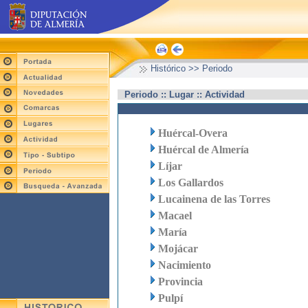
Histórico >> Periodo
Periodo :: Lugar :: Actividad
Huércal-Overa
Huércal de Almería
Líjar
Los Gallardos
Lucainena de las Torres
Macael
María
Mojácar
Nacimiento
Provincia
Pulpí