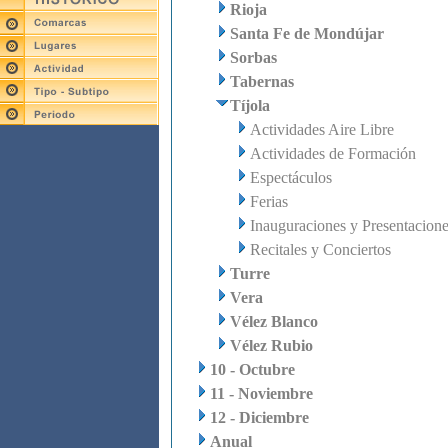
Rioja
Santa Fe de Mondújar
Sorbas
Tabernas
Tíjola
Actividades Aire Libre
Actividades de Formación
Espectáculos
Ferias
Inauguraciones y Presentacion
Recitales y Conciertos
Turre
Vera
Vélez Blanco
Vélez Rubio
10 - Octubre
11 - Noviembre
12 - Diciembre
Anual