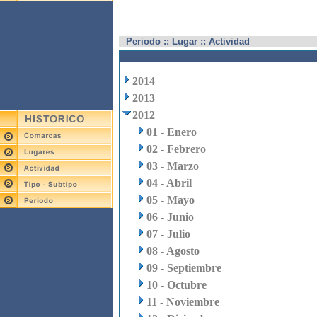
Periodo :: Lugar :: Actividad
2014
2013
2012
01 - Enero
02 - Febrero
03 - Marzo
04 - Abril
05 - Mayo
06 - Junio
07 - Julio
08 - Agosto
09 - Septiembre
10 - Octubre
11 - Noviembre