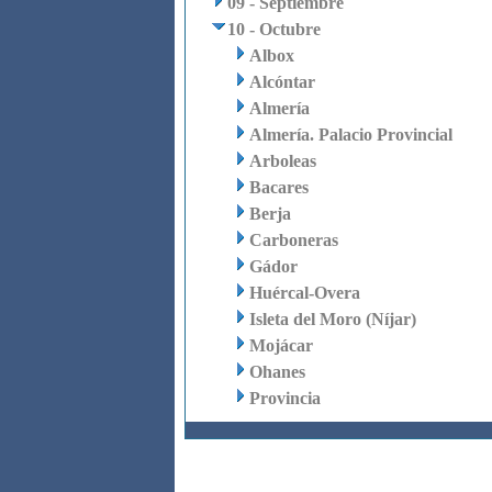
09 - Septiembre
10 - Octubre
Albox
Alcóntar
Almería
Almería. Palacio Provincial
Arboleas
Bacares
Berja
Carboneras
Gádor
Huércal-Overa
Isleta del Moro (Níjar)
Mojácar
Ohanes
Provincia