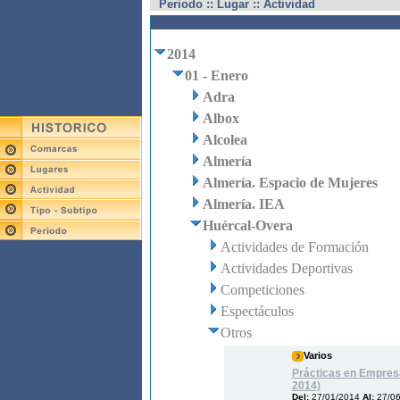
Periodo :: Lugar :: Actividad
2014
01 - Enero
Adra
Albox
Alcolea
Almería
Almería. Espacio de Mujeres
Almería. IEA
Huércal-Overa
Actividades de Formación
Actividades Deportivas
Competiciones
Espectáculos
Otros
Varios
Prácticas en Empres
2014)
Del:
27/01/2014
Al:
27/0