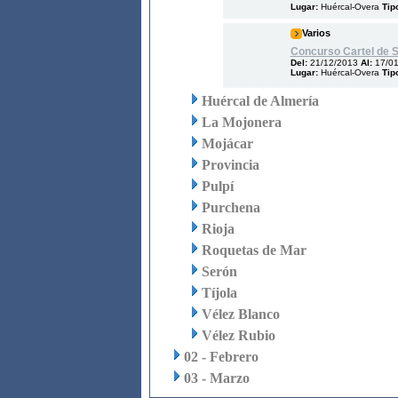
Lugar:
Huércal-Overa
Tip
Varios
Concurso Cartel de 
Del:
21/12/2013
Al:
17/0
Lugar:
Huércal-Overa
Tip
Huércal de Almería
La Mojonera
Mojácar
Provincia
Pulpí
Purchena
Rioja
Roquetas de Mar
Serón
Tíjola
Vélez Blanco
Vélez Rubio
02 - Febrero
03 - Marzo