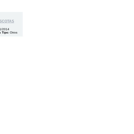
ASCOTAS
1/2014
a
Tipo:
Otros