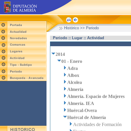
Histórico >> Periodo
Periodo :: Lugar :: Actividad
2014
01 - Enero
Adra
Albox
Alcolea
Almería
Almería. Espacio de Mujeres
Almería. IEA
Huércal-Overa
Huércal de Almería
Actividades de Formación