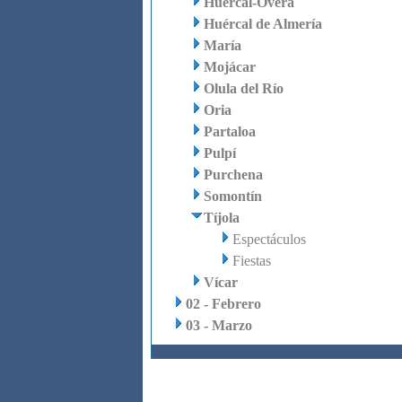
Huércal-Overa
Huércal de Almería
María
Mojácar
Olula del Río
Oria
Partaloa
Pulpí
Purchena
Somontín
Tíjola
Espectáculos
Fiestas
Vícar
02 - Febrero
03 - Marzo