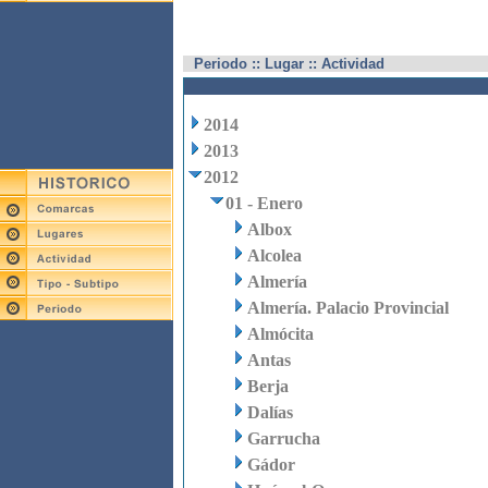
Periodo :: Lugar :: Actividad
2014
2013
2012
01 - Enero
Albox
Alcolea
Almería
Almería. Palacio Provincial
Almócita
Antas
Berja
Dalías
Garrucha
Gádor