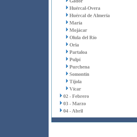
Gádor
Huércal-Overa
Huércal de Almería
María
Mojácar
Olula del Río
Oria
Partaloa
Pulpí
Purchena
Somontín
Tíjola
Vícar
02 - Febrero
03 - Marzo
04 - Abril