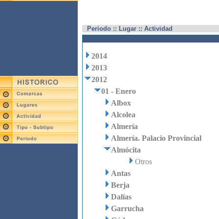
Periodo :: Lugar :: Actividad
2014
2013
2012
01 - Enero
Albox
Alcolea
Almería
Almería. Palacio Provincial
Almócita
Otros
Antas
Berja
Dalías
Garrucha